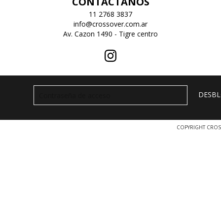
CONTACTANOS
11 2768 3837
info@crossover.com.ar
Av. Cazon 1490 - Tigre centro
COPYRIGHT CROS