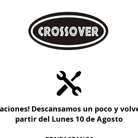
caciones! Descansamos un poco y volv
partir del Lunes 10 de Agosto